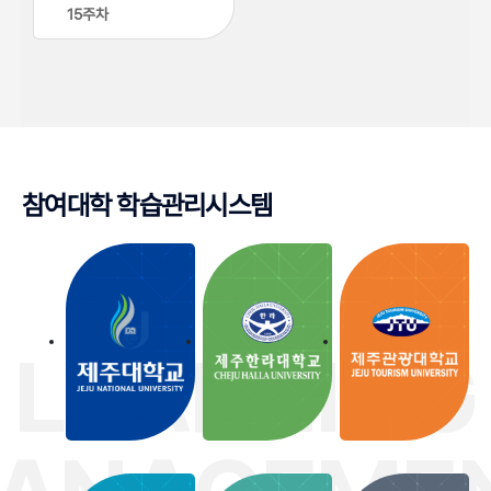
15
주차
참여대학 학습관리시스템
LEARNING