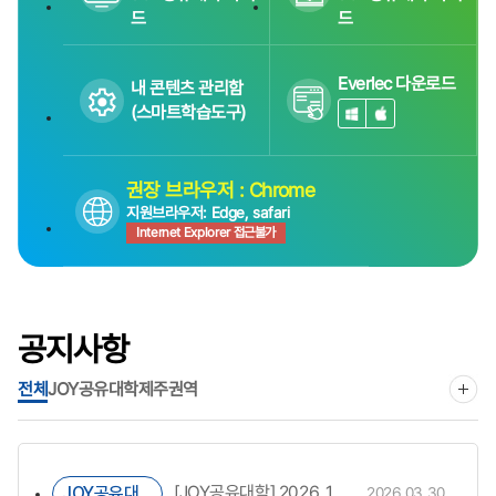
드
드
Everlec 다운로드
내 콘텐츠 관리함
(스마트학습도구)
권장 브라우저 : Chrome
지원브라우저: Edge, safari
Internet Explorer 접근불가
공지사항
전체
JOY공유대학
제주권역
[JOY공유대학] 2026. 1학기 JOY공유대학 교육과정 수강생 만족도 1차 조사 실시 안내
JOY공유대학
2026.03.30