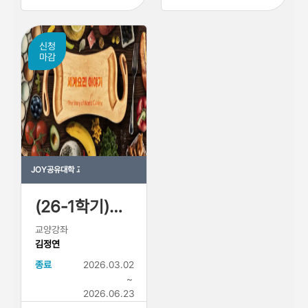
신청
마감
JOY공유대학 교육과정
(26-1학기)세계요리이야기
교양강좌
김정연
종료
2026.03.02
~
2026.06.23