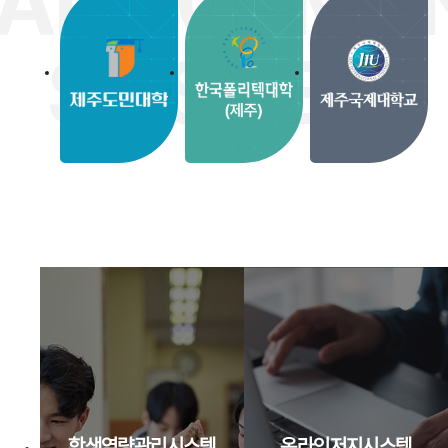
ANAGEME
SYSTEM
학생역량관리시스템
온라인저지시스템