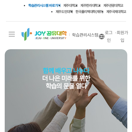
학습관리시스템 바로가기
제주대학교
제주한라대학교
제주관광대학교
제주도민대학
한국폴리텍대학(제주)
제주국제대학교
로그
회원가
인
입
함께 배우고 나누다
더 나은 미래를 위한
학습의 문을 열다